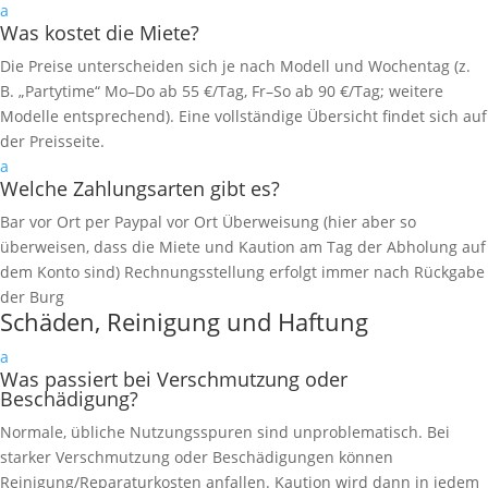
a
Was kostet die Miete?
Die Preise unterscheiden sich je nach Modell und Wochentag (z.
B. „Partytime“ Mo–Do ab 55 €/Tag, Fr–So ab 90 €/Tag; weitere
Modelle entsprechend). Eine vollständige Übersicht findet sich auf
der Preisseite.
a
Welche Zahlungsarten gibt es?
Bar vor Ort per Paypal vor Ort Überweisung (hier aber so
überweisen, dass die Miete und Kaution am Tag der Abholung auf
dem Konto sind) Rechnungsstellung erfolgt immer nach Rückgabe
der Burg
Schäden, Reinigung und Haftung
a
Was passiert bei Verschmutzung oder
Beschädigung?
Normale, übliche Nutzungsspuren sind unproblematisch. Bei
starker Verschmutzung oder Beschädigungen können
Reinigung/Reparaturkosten anfallen. Kaution wird dann in jedem