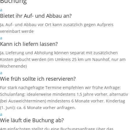
Buchung
a
Bietet ihr Auf- und Abbau an?
Ja, Auf- und Abbau vor Ort kann zusätzlich gegen Aufpreis
vereinbart werde
a
Kann ich liefern lassen?
Ja, Lieferung und Abholung können separat mit zusätzlichen
Kosten gebucht werden (im Umkreis 25 km um Naunhof, nur am
Wochenende)
a
Wie früh sollte ich reservieren?
Für stark nachgefragte Termine empfehlen wir frühe Anfrage:
Schulanfang: idealerweise mindestens 1,5 Jahre vorher, alternativ
(bei Ausweichterminen) mindestens 6 Monate vorher. Kindertag
(1. Juni): ca. 6 Monate vorher anfragen.
a
Wie läuft die Buchung ab?
Am einfachsten stellst du eine Buchungsanfrage über das