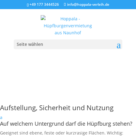
+49 177 3444526
info@hoppala-verleih.de
Seite wählen
Aufstellung, Sicherheit und Nutzung
a
Auf welchem Untergrund darf die Hüpfburg stehen?
Geeignet sind ebene, feste oder kurzrasige Flächen. Wichtig: