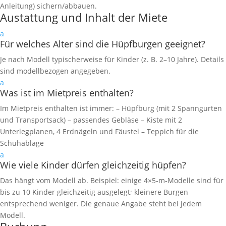
Anleitung) sichern/abbauen.
Austattung und Inhalt der Miete
a
Für welches Alter sind die Hüpfburgen geeignet?
Je nach Modell typischerweise für Kinder (z. B. 2–10 Jahre). Details
sind modellbezogen angegeben.
a
Was ist im Mietpreis enthalten?
Im Mietpreis enthalten ist immer: – Hüpfburg (mit 2 Spanngurten
und Transportsack) – passendes Gebläse – Kiste mit 2
Unterlegplanen, 4 Erdnägeln und Fäustel – Teppich für die
Schuhablage
a
Wie viele Kinder dürfen gleichzeitig hüpfen?
Das hängt vom Modell ab. Beispiel: einige 4×5-m-Modelle sind für
bis zu 10 Kinder gleichzeitig ausgelegt; kleinere Burgen
entsprechend weniger. Die genaue Angabe steht bei jedem
Modell.