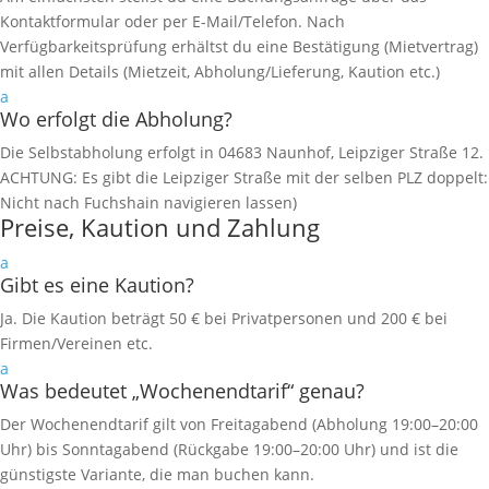
Kontaktformular oder per E-Mail/Telefon. Nach
Verfügbarkeitsprüfung erhältst du eine Bestätigung (Mietvertrag)
mit allen Details (Mietzeit, Abholung/Lieferung, Kaution etc.)
a
Wo erfolgt die Abholung?
Die Selbstabholung erfolgt in 04683 Naunhof, Leipziger Straße 12.
ACHTUNG: Es gibt die Leipziger Straße mit der selben PLZ doppelt:
Nicht nach Fuchshain navigieren lassen)
Preise, Kaution und Zahlung
a
Gibt es eine Kaution?
Ja. Die Kaution beträgt 50 € bei Privatpersonen und 200 € bei
Firmen/Vereinen etc.
a
Was bedeutet „Wochenendtarif“ genau?
Der Wochenendtarif gilt von Freitagabend (Abholung 19:00–20:00
Uhr) bis Sonntagabend (Rückgabe 19:00–20:00 Uhr) und ist die
günstigste Variante, die man buchen kann.