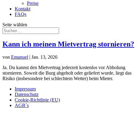
Preise
Kontakt
FAQs
Seite wählen
Kann ich meinen Mietvertrag stornieren?
von
Emanuel
|
Jan. 13, 2026
Ja. Du kannst den Mietvertrag jederzeit kostenlos vor Abholung
stornieren. Soweit die Burg abgeholt oder geliefert wurde, liegt das
Risiko (insbesondere bei schlechtem Wetter) beim Mieter.
Impressum
Datenschutz
Cookie-Richtlinie (EU)
AGB´s