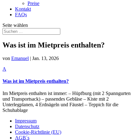
Preise
Kontakt
FAQs
Seite wählen
Was ist im Mietpreis enthalten?
von
Emanuel
|
Jan. 13, 2026
A
Was ist im Mietpreis enthalten?
Im Mietpreis enthalten ist immer: – Hüpfburg (mit 2 Spanngurten
und Transportsack) – passendes Gebläse – Kiste mit 2
Unterlegplanen, 4 Erdnägeln und Fäustel – Teppich für die
Schuhablage
Impressum
Datenschutz
Cookie-Richtlinie (EU)
AGB´s