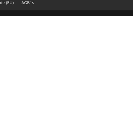
ie (EU)
AGB´s