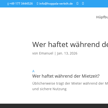
+49 177 3444526
info@hoppala-verleih.de
Hüpfb
Wer haftet während de
von
Emanuel
|
Jan. 13, 2026
A
Wer haftet während der Mietzeit?
Üblicherweise trägt der Mieter während der 
und sichere Nutzung