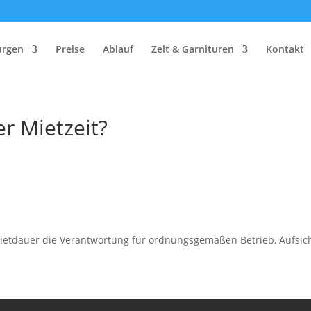
urgen
Preise
Ablauf
Zelt & Garnituren
Kontakt
r Mietzeit?
Mietdauer die Verantwortung für ordnungsgemäßen Betrieb, Aufsic