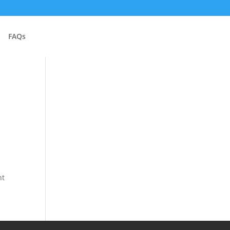
FAQs
ht