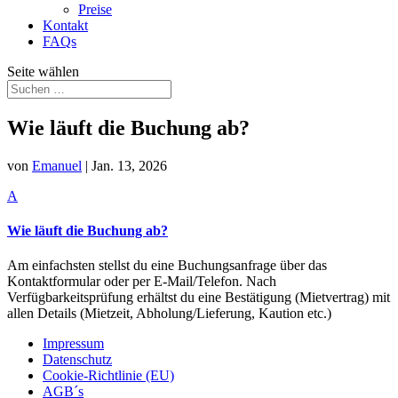
Preise
Kontakt
FAQs
Seite wählen
Wie läuft die Buchung ab?
von
Emanuel
|
Jan. 13, 2026
A
Wie läuft die Buchung ab?
Am einfachsten stellst du eine Buchungsanfrage über das
Kontaktformular oder per E-Mail/Telefon. Nach
Verfügbarkeitsprüfung erhältst du eine Bestätigung (Mietvertrag) mit
allen Details (Mietzeit, Abholung/Lieferung, Kaution etc.)
Impressum
Datenschutz
Cookie-Richtlinie (EU)
AGB´s