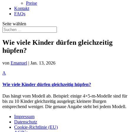
Preise
Kontakt
FAQs
Seite wählen
Wie viele Kinder dürfen gleichzeitig
hüpfen?
von
Emanuel
|
Jan. 13, 2026
A
Wie viele Kinder dürfen gleichzeitig hüpfen?
Das hängt vom Modell ab. Beispiel: einige 4×5-m-Modelle sind für
bis zu 10 Kinder gleichzeitig ausgelegt; kleinere Burgen
entsprechend weniger. Die genaue Angabe steht bei jedem Modell.
Impressum
Datenschutz
Cookie-Richtlinie (EU)